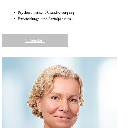
Psychosomatische Grund­versorgung
Entwicklungs- und Sozial­pädiatrie
Lebenslauf