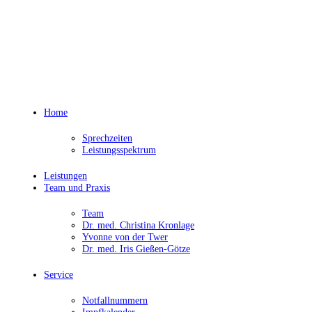
Home
Sprechzeiten
Leistungsspektrum
Leistungen
Team und Praxis
Team
Dr. med. Christina Kronlage
Yvonne von der Twer
Dr. med. Iris Gießen-Götze
Service
Notfallnummern