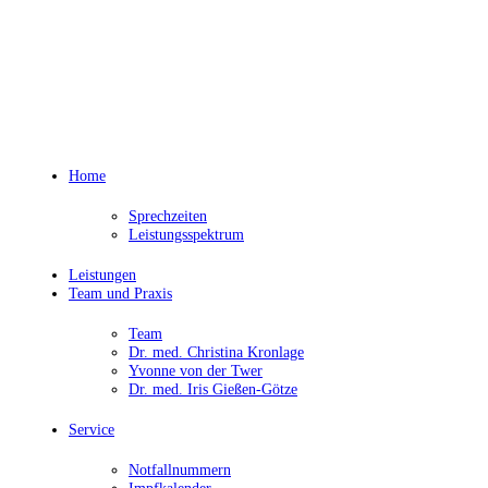
Home
Sprechzeiten
Leistungsspektrum
Leistungen
Team und Praxis
Team
Dr. med. Christina Kronlage
Yvonne von der Twer
Dr. med. Iris Gießen-Götze
Service
Notfallnummern